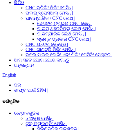
ଭିଡିଓ
CNC ଡ୍ରିଲିଂ ମିଲିଂ ମେସିନ୍ |
ଭଲଭ୍ ସ୍ପେସିଆଲ୍ ମେସିନ୍ |
ପାରମ୍ପାରିକ / CNC ଲେଥ୍ |
ସେଣ୍ଟର୍ ଡ୍ରାଇଭ୍ CNC ଲେଥ୍ |
ପାଇପ୍ ଥ୍ରେଡିଙ୍ଗ୍ ଲେଥ୍ ମେସିନ୍ |
ପାରମ୍ପାରିକ ଲେଥ୍ ମେସିନ୍ |
ସ୍ଲାଣ୍ଟ ପ୍ରକାର CNC ଲେଥ୍ |
CNC ଯନ୍ତ୍ର କେନ୍ଦ୍ର |
CNC ଗାଣ୍ଟ୍ରି ମିଲିଂ ମେସିନ୍ |
ଡବଲ୍ ସାଇଡ୍ ବୋରିଂ ଏବଂ ମିଲିଂ ମେସିନିଂ ସେଣ୍ଟର |
ଆମ ସହିତ ଯୋଗାଯୋଗ କରନ୍ତୁ |
ଅନୁସନ୍ଧାନ
English
ଘର
ଶାଫ୍ଟ ପାଇଁ SPM |
ବର୍ଗଗୁଡିକ
ଉତ୍ପାଦଗୁଡିକ
5-ଅକ୍ଷ ମେସିନ୍ |
ଟୁଲ୍ ଗ୍ରାଇଣ୍ଡିଂ ମେସିନ୍ |
ସିଲିଣ୍ଡ୍ରିକ୍ ରାଇଣ୍ଡର୍ |