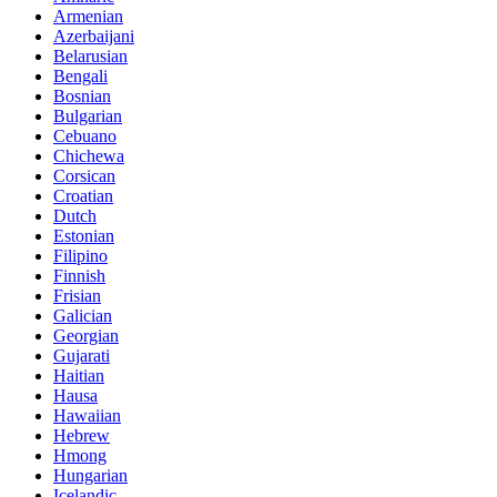
Armenian
Azerbaijani
Belarusian
Bengali
Bosnian
Bulgarian
Cebuano
Chichewa
Corsican
Croatian
Dutch
Estonian
Filipino
Finnish
Frisian
Galician
Georgian
Gujarati
Haitian
Hausa
Hawaiian
Hebrew
Hmong
Hungarian
Icelandic