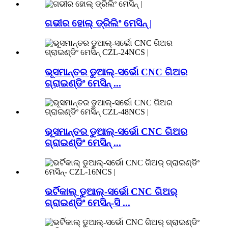
ଗଭୀର ହୋଲ୍ ଡ୍ରିଲିଂ ମେସିନ୍ |
ଭୂସମାନ୍ତର ଡୁଆଲ୍-ସର୍ଭୋ CNC ଗିଅର
ଗ୍ରାଇଣ୍ଡିଂ ମେସିନ୍ ...
ଭୂସମାନ୍ତର ଡୁଆଲ୍-ସର୍ଭୋ CNC ଗିଅର
ଗ୍ରାଇଣ୍ଡିଂ ମେସିନ୍ ...
ଭର୍ଟିକାଲ୍ ଡୁଆଲ୍-ସର୍ଭୋ CNC ଗିଅର୍
ଗ୍ରାଇଣ୍ଡିଂ ମେସିନ୍-ସି ...