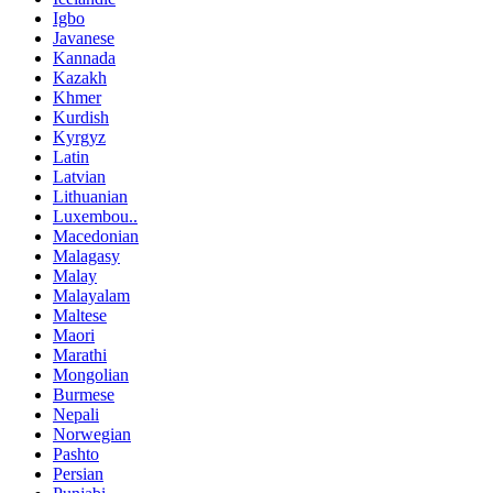
Igbo
Javanese
Kannada
Kazakh
Khmer
Kurdish
Kyrgyz
Latin
Latvian
Lithuanian
Luxembou..
Macedonian
Malagasy
Malay
Malayalam
Maltese
Maori
Marathi
Mongolian
Burmese
Nepali
Norwegian
Pashto
Persian