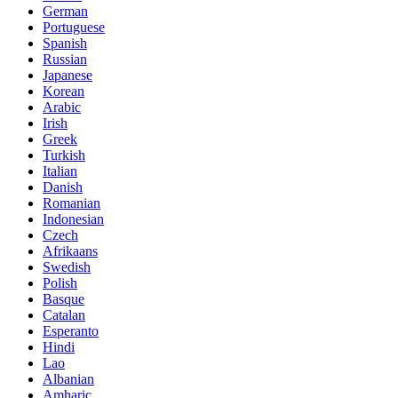
German
Portuguese
Spanish
Russian
Japanese
Korean
Arabic
Irish
Greek
Turkish
Italian
Danish
Romanian
Indonesian
Czech
Afrikaans
Swedish
Polish
Basque
Catalan
Esperanto
Hindi
Lao
Albanian
Amharic