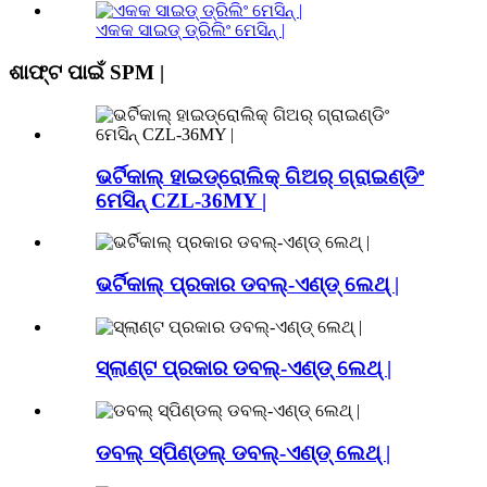
ଏକକ ସାଇଡ୍ ଡ୍ରିଲିଂ ମେସିନ୍ |
ଶାଫ୍ଟ ପାଇଁ SPM |
ଭର୍ଟିକାଲ୍ ହାଇଡ୍ରୋଲିକ୍ ଗିଅର୍ ଗ୍ରାଇଣ୍ଡିଂ
ମେସିନ୍ CZL-36MY |
ଭର୍ଟିକାଲ୍ ପ୍ରକାର ଡବଲ୍-ଏଣ୍ଡ୍ ଲେଥ୍ |
ସ୍ଲାଣ୍ଟ ପ୍ରକାର ଡବଲ୍-ଏଣ୍ଡ୍ ଲେଥ୍ |
ଡବଲ୍ ସ୍ପିଣ୍ଡଲ୍ ଡବଲ୍-ଏଣ୍ଡ୍ ଲେଥ୍ |