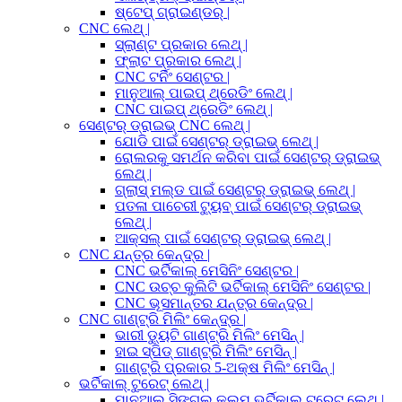
ଷ୍ଟେପ୍ ଗ୍ରାଇଣ୍ଡର୍ |
CNC ଲେଥ୍ |
ସ୍ଲାଣ୍ଟ ପ୍ରକାର ଲେଥ୍ |
ଫ୍ଲାଟ ପ୍ରକାର ଲେଥ୍ |
CNC ଟର୍ନିଂ ସେଣ୍ଟର |
ମାନୁଆଲ୍ ପାଇପ୍ ଥ୍ରେଡିଂ ଲେଥ୍ |
CNC ପାଇପ୍ ଥ୍ରେଡିଂ ଲେଥ୍ |
ସେଣ୍ଟର୍ ଡ୍ରାଇଭ୍ CNC ଲେଥ୍ |
ଯୋଡି ପାଇଁ ସେଣ୍ଟର୍ ଡ୍ରାଇଭ୍ ଲେଥ୍ |
ରୋଲରକୁ ସମର୍ଥନ କରିବା ପାଇଁ ସେଣ୍ଟର୍ ଡ୍ରାଇଭ୍
ଲେଥ୍ |
ଗ୍ଲାସ୍ ମଲ୍ଡ ପାଇଁ ସେଣ୍ଟର୍ ଡ୍ରାଇଭ୍ ଲେଥ୍ |
ପତଳା ପାଚେରୀ ଟ୍ୟୁବ୍ ପାଇଁ ସେଣ୍ଟର୍ ଡ୍ରାଇଭ୍
ଲେଥ୍ |
ଆକ୍ସଲ୍ ପାଇଁ ସେଣ୍ଟର୍ ଡ୍ରାଇଭ୍ ଲେଥ୍ |
CNC ଯନ୍ତ୍ର କେନ୍ଦ୍ର |
CNC ଭର୍ଟିକାଲ୍ ମେସିନିଂ ସେଣ୍ଟର |
CNC ଉଚ୍ଚ କୁଲିଟି ଭର୍ଟିକାଲ୍ ମେସିନିଂ ସେଣ୍ଟର |
CNC ଭୂସମାନ୍ତର ଯନ୍ତ୍ର କେନ୍ଦ୍ର |
CNC ଗାଣ୍ଟ୍ରି ମିଲିଂ କେନ୍ଦ୍ର |
ଭାରୀ ଡ୍ୟୁଟି ଗାଣ୍ଟ୍ରି ମିଲିଂ ମେସିନ୍ |
ହାଇ ସ୍ପିଡ୍ ଗାଣ୍ଟ୍ରି ମିଲିଂ ମେସିନ୍ |
ଗାଣ୍ଟ୍ରି ପ୍ରକାର 5-ଅକ୍ଷ ମିଲିଂ ମେସିନ୍ |
ଭର୍ଟିକାଲ୍ ଟୁରେଟ୍ ଲେଥ୍ |
ମାନୁଆଲ୍ ସିଙ୍ଗଲ୍ କଲମ୍ ଭର୍ଟିକାଲ୍ ଟୁରେଟ୍ ଲେଥ୍ |