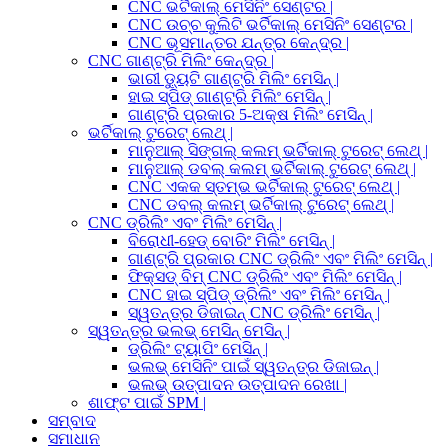
CNC ଭର୍ଟିକାଲ୍ ମେସିନିଂ ସେଣ୍ଟର |
CNC ଉଚ୍ଚ କୁଲିଟି ଭର୍ଟିକାଲ୍ ମେସିନିଂ ସେଣ୍ଟର |
CNC ଭୂସମାନ୍ତର ଯନ୍ତ୍ର କେନ୍ଦ୍ର |
CNC ଗାଣ୍ଟ୍ରି ମିଲିଂ କେନ୍ଦ୍ର |
ଭାରୀ ଡ୍ୟୁଟି ଗାଣ୍ଟ୍ରି ମିଲିଂ ମେସିନ୍ |
ହାଇ ସ୍ପିଡ୍ ଗାଣ୍ଟ୍ରି ମିଲିଂ ମେସିନ୍ |
ଗାଣ୍ଟ୍ରି ପ୍ରକାର 5-ଅକ୍ଷ ମିଲିଂ ମେସିନ୍ |
ଭର୍ଟିକାଲ୍ ଟୁରେଟ୍ ଲେଥ୍ |
ମାନୁଆଲ୍ ସିଙ୍ଗଲ୍ କଲମ୍ ଭର୍ଟିକାଲ୍ ଟୁରେଟ୍ ଲେଥ୍ |
ମାନୁଆଲ୍ ଡବଲ୍ କଲମ୍ ଭର୍ଟିକାଲ୍ ଟୁରେଟ୍ ଲେଥ୍ |
CNC ଏକକ ସ୍ତମ୍ଭ ଭର୍ଟିକାଲ୍ ଟୁରେଟ୍ ଲେଥ୍ |
CNC ଡବଲ୍ କଲମ୍ ଭର୍ଟିକାଲ୍ ଟୁରେଟ୍ ଲେଥ୍ |
CNC ଡ୍ରିଲିଂ ଏବଂ ମିଲିଂ ମେସିନ୍ |
ବିରୋଧୀ-ହେଡ୍ ବୋରିଂ ମିଲିଂ ମେସିନ୍ |
ଗାଣ୍ଟ୍ରି ପ୍ରକାର CNC ଡ୍ରିଲିଂ ଏବଂ ମିଲିଂ ମେସିନ୍ |
ଫିକ୍ସଡ୍ ବିମ୍ CNC ଡ୍ରିଲିଂ ଏବଂ ମିଲିଂ ମେସିନ୍ |
CNC ହାଇ ସ୍ପିଡ୍ ଡ୍ରିଲିଂ ଏବଂ ମିଲିଂ ମେସିନ୍ |
ସ୍ୱତନ୍ତ୍ର ଡିଜାଇନ୍ CNC ଡ୍ରିଲିଂ ମେସିନ୍ |
ସ୍ୱତନ୍ତ୍ର ଭଲଭ୍ ମେସିନ୍ ମେସିନ୍ |
ଡ୍ରିଲିଂ ଟ୍ୟାପିଂ ମେସିନ୍ |
ଭଲଭ୍ ମେସିନିଂ ପାଇଁ ସ୍ୱତନ୍ତ୍ର ଡିଜାଇନ୍ |
ଭଲଭ୍ ଉତ୍ପାଦନ ଉତ୍ପାଦନ ରେଖା |
ଶାଫ୍ଟ ପାଇଁ SPM |
ସମ୍ବାଦ
ସମାଧାନ