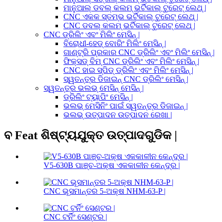
ମାନୁଆଲ୍ ଡବଲ୍ କଲମ୍ ଭର୍ଟିକାଲ୍ ଟୁରେଟ୍ ଲେଥ୍ |
CNC ଏକକ ସ୍ତମ୍ଭ ଭର୍ଟିକାଲ୍ ଟୁରେଟ୍ ଲେଥ୍ |
CNC ଡବଲ୍ କଲମ୍ ଭର୍ଟିକାଲ୍ ଟୁରେଟ୍ ଲେଥ୍ |
CNC ଡ୍ରିଲିଂ ଏବଂ ମିଲିଂ ମେସିନ୍ |
ବିରୋଧୀ-ହେଡ୍ ବୋରିଂ ମିଲିଂ ମେସିନ୍ |
ଗାଣ୍ଟ୍ରି ପ୍ରକାର CNC ଡ୍ରିଲିଂ ଏବଂ ମିଲିଂ ମେସିନ୍ |
ଫିକ୍ସଡ୍ ବିମ୍ CNC ଡ୍ରିଲିଂ ଏବଂ ମିଲିଂ ମେସିନ୍ |
CNC ହାଇ ସ୍ପିଡ୍ ଡ୍ରିଲିଂ ଏବଂ ମିଲିଂ ମେସିନ୍ |
ସ୍ୱତନ୍ତ୍ର ଡିଜାଇନ୍ CNC ଡ୍ରିଲିଂ ମେସିନ୍ |
ସ୍ୱତନ୍ତ୍ର ଭଲଭ୍ ମେସିନ୍ ମେସିନ୍ |
ଡ୍ରିଲିଂ ଟ୍ୟାପିଂ ମେସିନ୍ |
ଭଲଭ୍ ମେସିନିଂ ପାଇଁ ସ୍ୱତନ୍ତ୍ର ଡିଜାଇନ୍ |
ଭଲଭ୍ ଉତ୍ପାଦନ ଉତ୍ପାଦନ ରେଖା |
ବ Feat ଶିଷ୍ଟ୍ୟଯୁକ୍ତ ଉତ୍ପାଦଗୁଡିକ |
V5-630B ପାଞ୍ଚ-ଅକ୍ଷ ଏକକାଳୀନ କେନ୍ଦ୍ର |
CNC ଭୂସମାନ୍ତର 5-ଅକ୍ଷ NHM-63-P |
CNC ଟର୍ନିଂ ସେଣ୍ଟର |