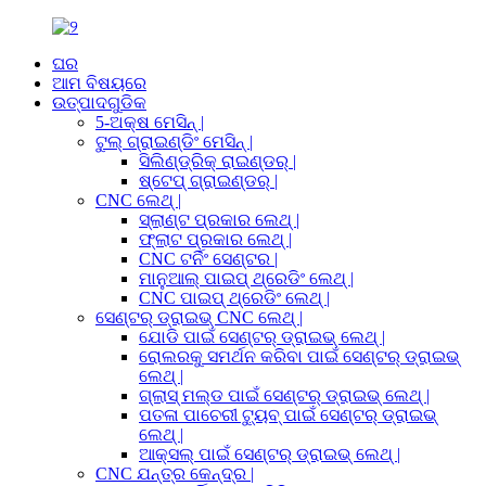
ଘର
ଆମ ବିଷୟରେ
ଉତ୍ପାଦଗୁଡିକ
5-ଅକ୍ଷ ମେସିନ୍ |
ଟୁଲ୍ ଗ୍ରାଇଣ୍ଡିଂ ମେସିନ୍ |
ସିଲିଣ୍ଡ୍ରିକ୍ ରାଇଣ୍ଡର୍ |
ଷ୍ଟେପ୍ ଗ୍ରାଇଣ୍ଡର୍ |
CNC ଲେଥ୍ |
ସ୍ଲାଣ୍ଟ ପ୍ରକାର ଲେଥ୍ |
ଫ୍ଲାଟ ପ୍ରକାର ଲେଥ୍ |
CNC ଟର୍ନିଂ ସେଣ୍ଟର |
ମାନୁଆଲ୍ ପାଇପ୍ ଥ୍ରେଡିଂ ଲେଥ୍ |
CNC ପାଇପ୍ ଥ୍ରେଡିଂ ଲେଥ୍ |
ସେଣ୍ଟର୍ ଡ୍ରାଇଭ୍ CNC ଲେଥ୍ |
ଯୋଡି ପାଇଁ ସେଣ୍ଟର୍ ଡ୍ରାଇଭ୍ ଲେଥ୍ |
ରୋଲରକୁ ସମର୍ଥନ କରିବା ପାଇଁ ସେଣ୍ଟର୍ ଡ୍ରାଇଭ୍
ଲେଥ୍ |
ଗ୍ଲାସ୍ ମଲ୍ଡ ପାଇଁ ସେଣ୍ଟର୍ ଡ୍ରାଇଭ୍ ଲେଥ୍ |
ପତଳା ପାଚେରୀ ଟ୍ୟୁବ୍ ପାଇଁ ସେଣ୍ଟର୍ ଡ୍ରାଇଭ୍
ଲେଥ୍ |
ଆକ୍ସଲ୍ ପାଇଁ ସେଣ୍ଟର୍ ଡ୍ରାଇଭ୍ ଲେଥ୍ |
CNC ଯନ୍ତ୍ର କେନ୍ଦ୍ର |