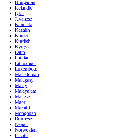
Hungarian
Icelandic
Igbo
Javanese
Kannada
Kazakh
Khmer
Kurdish
Kyrgyz
Latin
Latvian
Lithuanian
Luxembou..
Macedonian
Malagasy
Malay
Malayalam
Maltese
Maori
Marathi
Mongolian
Burmese
Nepali
Norwegian
Pashto