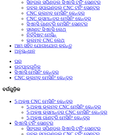
ସିଙ୍ଗଲ୍ ସ୍ପିଣ୍ଡଲ୍ ସିଏନସି ଟର୍ନିଂ ସେଣ୍ଟର
ଡବଲ୍ ସ୍ପାଇଣ୍ଡଲ୍ CNC ଟର୍ନିଂ ସେଣ୍ଟର
CNC ଭୂଲମ୍ବ ମେସିନିଂ କେନ୍ଦ୍ର
CNC ଭୂସମାନ୍ତର ମେସିନିଂ କେନ୍ଦ୍ର
ସିଏନସି ଗାଣ୍ଟ୍ରି ମେସିନିଂ ସେଣ୍ଟର
ସ୍ଲାଣ୍ଟ ସିଏନସି ଲେଥ୍
ନିର୍ଦ୍ଦିଷ୍ଟ ମେସିନ୍
ଭୂଲମ୍ବ CNC ଲେଥ୍
ଆମ ସହିତ ଯୋଗାଯୋଗ କରନ୍ତୁ
ଅନୁସନ୍ଧାନ
ଘର
ଉତ୍ପାଦଗୁଡ଼ିକ
ସିଏନସି ମେସିନିଂ କେନ୍ଦ୍ର
CNC ଭୂଲମ୍ବ ମେସିନିଂ କେନ୍ଦ୍ର
ବର୍ଗଗୁଡ଼ିକ
5-ଅକ୍ଷ CNC ମେସିନିଂ କେନ୍ଦ୍ର
5-ଅକ୍ଷ ଭୂଲମ୍ବ CNC ମେସିନିଂ କେନ୍ଦ୍ର
5-ଅକ୍ଷ ଭୂସମାନ୍ତର CNC ମେସିନିଂ କେନ୍ଦ୍ର
5-ଅକ୍ଷ ଗାଣ୍ଟ୍ରି ମେସିନିଂ କେନ୍ଦ୍ର
ସିଏନସି ଟର୍ନିଂ ସେଣ୍ଟର
ସିଙ୍ଗଲ୍ ସ୍ପିଣ୍ଡଲ୍ ସିଏନସି ଟର୍ନିଂ ସେଣ୍ଟର
ଡବଲ୍ ସ୍ପାଇଣ୍ଡଲ୍ CNC ଟର୍ନିଂ ସେଣ୍ଟର