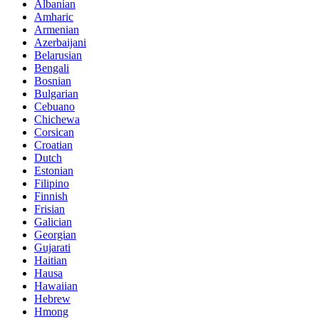
Albanian
Amharic
Armenian
Azerbaijani
Belarusian
Bengali
Bosnian
Bulgarian
Cebuano
Chichewa
Corsican
Croatian
Dutch
Estonian
Filipino
Finnish
Frisian
Galician
Georgian
Gujarati
Haitian
Hausa
Hawaiian
Hebrew
Hmong