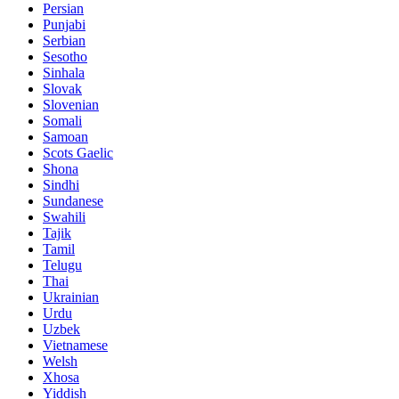
Persian
Punjabi
Serbian
Sesotho
Sinhala
Slovak
Slovenian
Somali
Samoan
Scots Gaelic
Shona
Sindhi
Sundanese
Swahili
Tajik
Tamil
Telugu
Thai
Ukrainian
Urdu
Uzbek
Vietnamese
Welsh
Xhosa
Yiddish