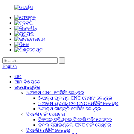
English
ଘର
ଆମ ବିଷୟରେ
ଉତ୍ପାଦଗୁଡ଼ିକ
5-ଅକ୍ଷ CNC ମେସିନିଂ କେନ୍ଦ୍ର
5-ଅକ୍ଷ ଭୂଲମ୍ବ CNC ମେସିନିଂ କେନ୍ଦ୍ର
5-ଅକ୍ଷ ଭୂସମାନ୍ତର CNC ମେସିନିଂ କେନ୍ଦ୍ର
5-ଅକ୍ଷ ଗାଣ୍ଟ୍ରି ମେସିନିଂ କେନ୍ଦ୍ର
ସିଏନସି ଟର୍ନିଂ ସେଣ୍ଟର
ସିଙ୍ଗଲ୍ ସ୍ପିଣ୍ଡଲ୍ ସିଏନସି ଟର୍ନିଂ ସେଣ୍ଟର
ଡବଲ୍ ସ୍ପାଇଣ୍ଡଲ୍ CNC ଟର୍ନିଂ ସେଣ୍ଟର
ସିଏନସି ମେସିନିଂ କେନ୍ଦ୍ର